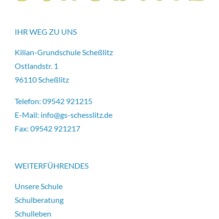
IHR WEG ZU UNS
Kilian-Grundschule Scheßlitz
Ostlandstr. 1
96110 Scheßlitz
Telefon:
09542 921215
E-Mail:
info@gs-schesslitz.de
Fax:
09542 921217
WEITERFÜHRENDES
Unsere Schule
Schulberatung
Schulleben