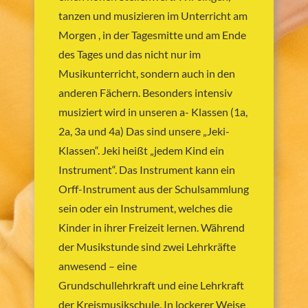
tanzen und musizieren im Unterricht am
Morgen , in der Tagesmitte und am Ende
des Tages und das nicht nur im
Musikunterricht, sondern auch in den
anderen Fächern. Besonders intensiv
musiziert wird in unseren a- Klassen (1a,
2a, 3a und 4a) Das sind unsere „Jeki-
Klassen“. Jeki heißt „jedem Kind ein
Instrument“. Das Instrument kann ein
Orff-Instrument aus der Schulsammlung
sein oder ein Instrument, welches die
Kinder in ihrer Freizeit lernen. Während
der Musikstunde sind zwei Lehrkräfte
anwesend – eine
Grundschullehrkraft und eine Lehrkraft
der Kreismusikschule. In lockerer Weise