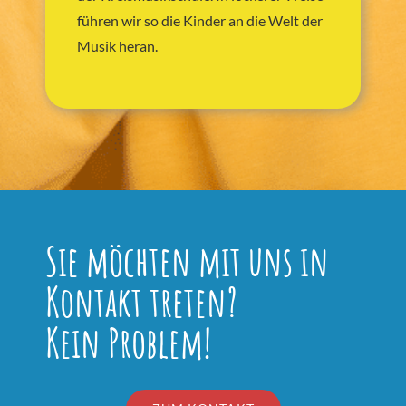
führen wir so die Kinder an die Welt der
Musik heran.
Sie möchten mit uns in
Kontakt treten?
Kein Problem!